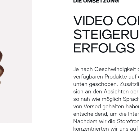
DIE UMSETZUNG
VIDEO CO
STEIGER
ERFOLGS
Je nach Geschwindigkeit 
verfügbaren Produkte auf
unten geschoben. Zusätzlic
sich an den Absichten der 
so nah wie möglich Sprac
von Versed gehalten haben
entscheidend, um die Inte
Nachdem wir die Storefron
konzentrierten wir uns auf