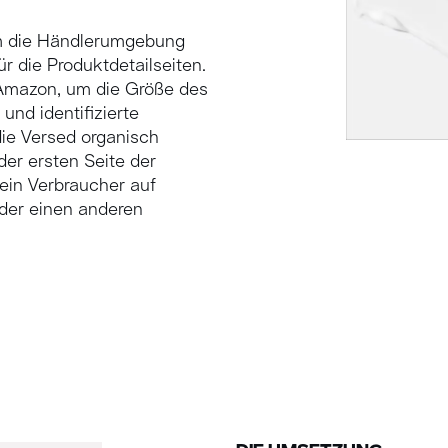
am die Händlerumgebung
ür die Produktdetailseiten.
Amazon, um die Größe des
und identifizierte
die Versed organisch
der ersten Seite der
ein Verbraucher auf
der einen anderen