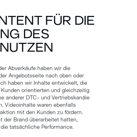
NTENT FÜR DIE
UNG DES
 NUTZEN
der Abverkäufe haben wir die
 der Angebotsseite nach oben oder
h haben wir Inhalte entwickelt, die
Kunden orientierten und gleichzeitig
he anderer DTC- und Vertriebskanäle
. Videoinhalte waren ebenfalls
raktion mit den Kunden zu fördern.
t der Brand überarbeitet hatten,
 die tatsächliche Performance.