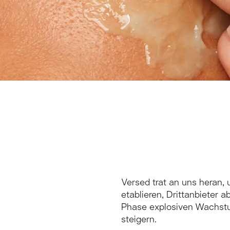
INTELLIGENCE
Versed trat an uns heran
etablieren, Drittanbieter
Phase explosiven Wachst
steigern.