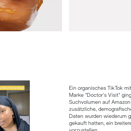
Ein organisches TikTok mi
Marke "Doctor's Visit" ging
Suchvolumen auf Amazon 
zusätzliche, demografisc
Daten wurden wiederum gen
gekauft hatten, ein breit
vorzustellen.