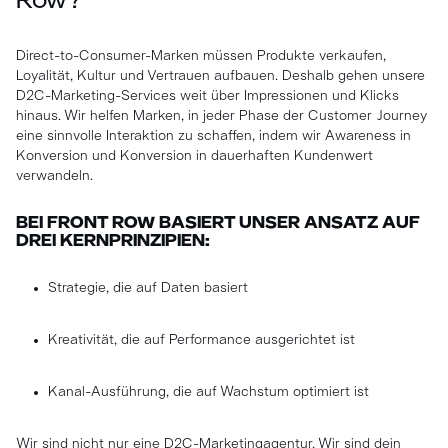
Row?
Direct-to-Consumer-Marken müssen Produkte verkaufen,
Loyalität, Kultur und Vertrauen aufbauen. Deshalb gehen unsere
D2C-Marketing-Services weit über Impressionen und Klicks
hinaus. Wir helfen Marken, in jeder Phase der Customer Journey
eine sinnvolle Interaktion zu schaffen, indem wir Awareness in
Konversion und Konversion in dauerhaften Kundenwert
verwandeln.
BEI FRONT ROW BASIERT UNSER ANSATZ AUF
DREI KERNPRINZIPIEN:
Strategie, die auf Daten basiert
Kreativität, die auf Performance ausgerichtet ist
Kanal-Ausführung, die auf Wachstum optimiert ist
Wir sind nicht nur eine D2C-Marketingagentur. Wir sind dein