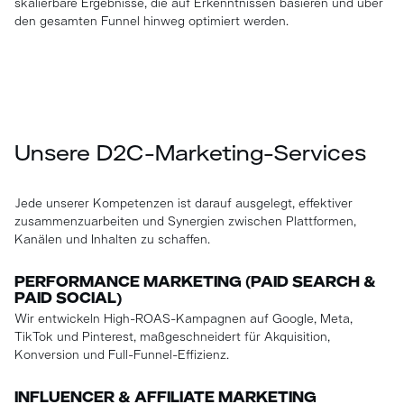
skalierbare Ergebnisse, die auf Erkenntnissen basieren und über
den gesamten Funnel hinweg optimiert werden.
Unsere D2C-Marketing-Services
Jede unserer Kompetenzen ist darauf ausgelegt, effektiver
zusammenzuarbeiten und Synergien zwischen Plattformen,
Kanälen und Inhalten zu schaffen.
PERFORMANCE MARKETING (PAID SEARCH &
PAID SOCIAL)
Wir entwickeln High-ROAS-Kampagnen auf Google, Meta,
TikTok und Pinterest, maßgeschneidert für Akquisition,
Konversion und Full-Funnel-Effizienz.
INFLUENCER & AFFILIATE MARKETING