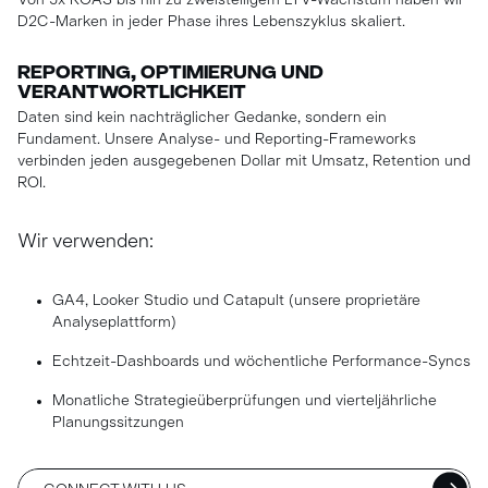
Von 5x ROAS bis hin zu zweistelligem LTV-Wachstum haben wir
D2C-Marken in jeder Phase ihres Lebenszyklus skaliert.
REPORTING, OPTIMIERUNG UND
VERANTWORTLICHKEIT
Daten sind kein nachträglicher Gedanke, sondern ein
Fundament. Unsere Analyse- und Reporting-Frameworks
verbinden jeden ausgegebenen Dollar mit Umsatz, Retention und
ROI.
Wir verwenden:
GA4, Looker Studio und Catapult (unsere proprietäre
Analyseplattform)
Echtzeit-Dashboards und wöchentliche Performance-Syncs
Monatliche Strategieüberprüfungen und vierteljährliche
Planungssitzungen