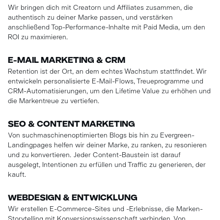
Wir bringen dich mit Creatorn und Affiliates zusammen, die
authentisch zu deiner Marke passen, und verstärken
anschließend Top-Performance-Inhalte mit Paid Media, um den
ROI zu maximieren.
E-MAIL MARKETING & CRM
Retention ist der Ort, an dem echtes Wachstum stattfindet. Wir
entwickeln personalisierte E-Mail-Flows, Treueprogramme und
CRM-Automatisierungen, um den Lifetime Value zu erhöhen und
die Markentreue zu vertiefen.
SEO & CONTENT MARKETING
Von suchmaschinenoptimierten Blogs bis hin zu Evergreen-
Landingpages helfen wir deiner Marke, zu ranken, zu resonieren
und zu konvertieren. Jeder Content-Baustein ist darauf
ausgelegt, Intentionen zu erfüllen und Traffic zu generieren, der
kauft.
WEBDESIGN & ENTWICKLUNG
Wir erstellen E-Commerce-Sites und -Erlebnisse, die Marken-
Storytelling mit Konversionswissenschaft verbinden. Von