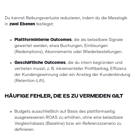
Du kannst Reibungsverluste reduzieren, indem du die Messlogik
in
zwei Ebenen
festlegst:
Plattforminterne Outcomes
, die als belastbare Signale
gewertet werden, etwa Buchungen, Einlösungen
(Redemptions), Abonnements oder Wiederbestellungen.
Geschäftliche Outcomes
, die du intern begründen und
vertreten musst, z. B. inkrementeller Profitbeitrag, Effizienz
der Kundengewinnung oder ein Anstieg der Kundenbindung
(Retention-Lift).
HÄUFIGE FEHLER, DIE ES ZU VERMEIDEN GILT
Budgets ausschließlich auf Basis des plattformseitig
ausgewiesenen ROAS zu erhöhen, ohne eine belastbare
Vergleichsbasis (Baseline) bzw. ein Referenzszenario zu
definieren.