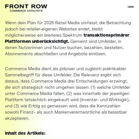
Wenn dein Plan für 2026 Retail Media umfasst, die Betrachtung
jedoch bei retailer-eigenen Websites endet, bleibt
möglicherweise ein breiteres Spektrum
transaktionsprimärer
Plattformen unberücksichtigt.
Gemeint sind Umfelder, in
denen Nutzerinnen und Nutzer buchen, bezahlen, bestellen,
Abonnements abschließen und Angebote einlösen.
Commerce Media dient als präziser und zugleich praktikabler
Sammelbegriff für diese Umfelder. Die Relevanz ergibt sich
daraus, dass Commerce Media drei Entscheidungen erzwingt,
die sich strategisch nicht umgehen lassen: (1) welche Umfelder
unter Commerce Media fallen, (2) was innerhalb der jeweiligen
Plattform tatsächlich eingekauft wird (Inventar- und Wirklogik),
und (3) wie Erfolg so gemessen wird, dass die Kennzahlen
sowohl Finanz- als auch Markenverantwortliche als belastbar
akzeptieren.
Inhalt des Artikels: