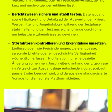
Vergleich mit Referenz oder ein Testgebiet-Ansatz, der sich
kurz und nachvollziehbar erklären lässt.
Berichtswesen sichern und stabil testen:
Datenzugang
sowie Häufigkeit und Detailgrad der Auswertungen klären.
Werbemittel und Angebotslogik während der Testphase
stabil halten und den Test ausreichend lange durchführen,
um belastbare Erkenntnisse zu gewinnen.
Störfaktoren kontrollieren und Erkenntnisse umsetzen:
Einflussgrößen wie Preisänderungen, Lieferengpässe,
saisonale Effekte oder eingeschränkte Verfügbarkeit
wöchentlich erfassen. Pro Iteration nur eine gezielte
Änderung vornehmen. Anschließend anhand der Ergebnisse
im Vergleich zur Ausgangslage entscheiden, ob ausgebaut,
pausiert oder beendet wird, und daraus eine standardisierte
Vorlage für die nächste Plattform ableiten.