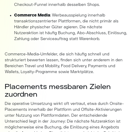
Checkout-Funnel innerhalb desselben Shops.
Commerce Media
: Werbeausspielung innerhalb
transaktionszentrierter Plattformen, die nicht primär als
Händler physischer Güter agieren. Die nächste
Nutzeraktion ist häufig Buchung, Abo-Abschluss, Einlösung,
Zahlung oder Serviceauftrag statt Warenkorb.
Commerce-Media-Umfelder, die sich häufig schnell und
strukturiert bewerten lassen, finden sich unter anderem in den
Bereichen Travel und Mobility, Food Delivery, Payments und
Wallets, Loyalty-Programme sowie Marktplätze.
Placements messbaren Zielen
zuordnen
Die operative Umsetzung wirkt oft vertraut, etwa durch Onsite-
Placements innerhalb der Plattform und Offsite-Aktivierungen
unter Nutzung von Plattformdaten. Der entscheidende
Unterschied liegt in der Journey: Die nächste Nutzeraktion ist
möglicherweise eine Buchung, die Einlösung eines Angebots