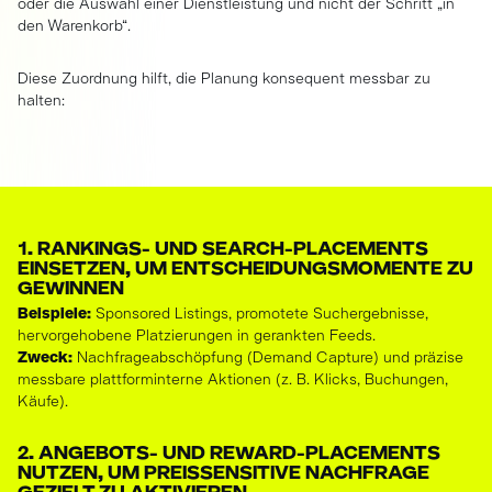
oder die Auswahl einer Dienstleistung und nicht der Schritt „in
den Warenkorb“.
Diese Zuordnung hilft, die Planung konsequent messbar zu
halten:
1. RANKINGS- UND SEARCH-PLACEMENTS
EINSETZEN, UM ENTSCHEIDUNGSMOMENTE ZU
GEWINNEN
Beispiele:
Sponsored Listings, promotete Suchergebnisse,
hervorgehobene Platzierungen in gerankten Feeds.
Zweck:
Nachfrageabschöpfung (Demand Capture) und präzise
messbare plattforminterne Aktionen (z. B. Klicks, Buchungen,
Käufe).
2. ANGEBOTS- UND REWARD-PLACEMENTS
NUTZEN, UM PREISSENSITIVE NACHFRAGE