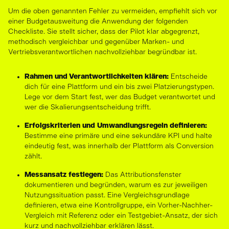
Um die oben genannten Fehler zu vermeiden, empfiehlt sich vor
einer Budgetausweitung die Anwendung der folgenden
Checkliste. Sie stellt sicher, dass der Pilot klar abgegrenzt,
methodisch vergleichbar und gegenüber Marken- und
Vertriebsverantwortlichen nachvollziehbar begründbar ist.
Rahmen und Verantwortlichkeiten klären:
Entscheide
dich für eine Plattform und ein bis zwei Platzierungstypen.
Lege vor dem Start fest, wer das Budget verantwortet und
wer die Skalierungsentscheidung trifft.
Erfolgskriterien und Umwandlungsregeln definieren:
Bestimme eine primäre und eine sekundäre KPI und halte
eindeutig fest, was innerhalb der Plattform als Conversion
zählt.
Messansatz festlegen:
Das Attributionsfenster
dokumentieren und begründen, warum es zur jeweiligen
Nutzungssituation passt. Eine Vergleichsgrundlage
definieren, etwa eine Kontrollgruppe, ein Vorher-Nachher-
Vergleich mit Referenz oder ein Testgebiet-Ansatz, der sich
kurz und nachvollziehbar erklären lässt.