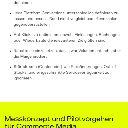
definieren.
Jede Plattform Conversions unterschiedlich definieren zu
lassen und anschließend nicht vergleichbare Kennzahlen
gegenüberzustellen
Auf Klicks zu optimieren, obwohl Einlösungen, Buchungen
oder Wiederkäufe die relevanteren Zielgrößen sind
Rabatte so einzusetzen, dass zwar Volumen entsteht, aber
die Marge erodiert
Störfaktoren (Confounder) wie Preisänderungen, Out-of-
Stocks, und eingeschränkte Serviceverfügbarkeit zu
ignorieren
Messkonzept und Pilotvorgehen
für Commerce Media