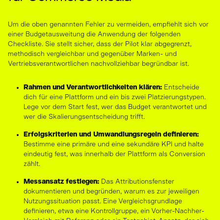
Um die oben genannten Fehler zu vermeiden, empfiehlt sich vor
einer Budgetausweitung die Anwendung der folgenden
Checkliste. Sie stellt sicher, dass der Pilot klar abgegrenzt,
methodisch vergleichbar und gegenüber Marken- und
Vertriebsverantwortlichen nachvollziehbar begründbar ist.
Rahmen und Verantwortlichkeiten klären:
Entscheide
dich für eine Plattform und ein bis zwei Platzierungstypen.
Lege vor dem Start fest, wer das Budget verantwortet und
wer die Skalierungsentscheidung trifft.
Erfolgskriterien und Umwandlungsregeln definieren:
Bestimme eine primäre und eine sekundäre KPI und halte
eindeutig fest, was innerhalb der Plattform als Conversion
zählt.
Messansatz festlegen:
Das Attributionsfenster
dokumentieren und begründen, warum es zur jeweiligen
Nutzungssituation passt. Eine Vergleichsgrundlage
definieren, etwa eine Kontrollgruppe, ein Vorher-Nachher-