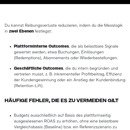
Du kannst Reibungsverluste reduzieren, indem du die Messlogik
in
zwei Ebenen
festlegst:
Plattforminterne Outcomes
, die als belastbare Signale
gewertet werden, etwa Buchungen, Einlösungen
(Redemptions), Abonnements oder Wiederbestellungen.
Geschäftliche Outcomes
, die du intern begründen und
vertreten musst, z. B. inkrementeller Profitbeitrag, Effizienz
der Kundengewinnung oder ein Anstieg der Kundenbindung
(Retention-Lift).
HÄUFIGE FEHLER, DIE ES ZU VERMEIDEN GILT
Budgets ausschließlich auf Basis des plattformseitig
ausgewiesenen ROAS zu erhöhen, ohne eine belastbare
Vergleichsbasis (Baseline) bzw. ein Referenzszenario zu