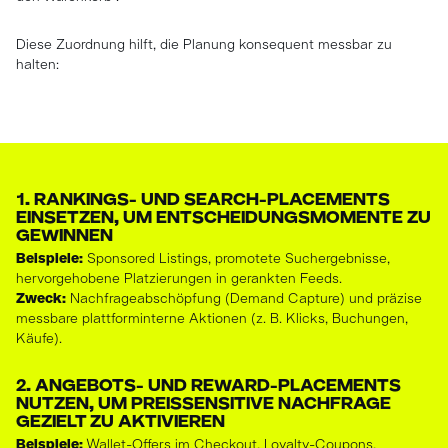
Diese Zuordnung hilft, die Planung konsequent messbar zu
halten:
1. RANKINGS- UND SEARCH-PLACEMENTS
EINSETZEN, UM ENTSCHEIDUNGSMOMENTE ZU
GEWINNEN
Beispiele:
Sponsored Listings, promotete Suchergebnisse,
hervorgehobene Platzierungen in gerankten Feeds.
Zweck:
Nachfrageabschöpfung (Demand Capture) und präzise
messbare plattforminterne Aktionen (z. B. Klicks, Buchungen,
Käufe).
2. ANGEBOTS- UND REWARD-PLACEMENTS
NUTZEN, UM PREISSENSITIVE NACHFRAGE
GEZIELT ZU AKTIVIEREN
Beispiele:
Wallet-Offers im Checkout, Loyalty-Coupons,