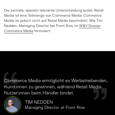
Die zentrale, operativ relevante Unterscheidung lautet: Retail
Media ist eine Teilmenge von Commerce Media; Commerce
Media ist jedoch nicht auf Retail Media beschränkt. Wie Tim
Nedden, Managing Director bei Front Row, im
W&V Dossier
Commerce Media
formuliert:
Commerce Media ermöglicht es Werbetreibenden,
Kund:innen zu gewinnen, während Retail Media
Nutzer:innen beim Händler bindet.
TIM NEDDEN
Managing Director at Front Row