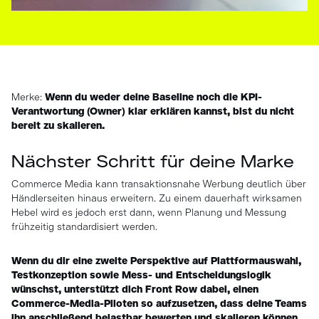
Merke:
Wenn du weder deine Baseline noch die KPI-
Verantwortung (Owner) klar erklären kannst, bist du nicht
bereit zu skalieren.
Nächster Schritt für deine Marke
Commerce Media kann transaktionsnahe Werbung deutlich über
Händlerseiten hinaus erweitern. Zu einem dauerhaft wirksamen
Hebel wird es jedoch erst dann, wenn Planung und Messung
frühzeitig standardisiert werden.
Wenn du dir eine zweite Perspektive auf Plattformauswahl,
Testkonzeption sowie Mess- und Entscheidungslogik
wünschst, unterstützt dich Front Row dabei, einen
Commerce-Media-Piloten so aufzusetzen, dass deine Teams
ihn anschließend belastbar bewerten und skalieren können.