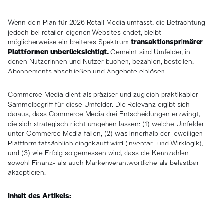
Wenn dein Plan für 2026 Retail Media umfasst, die Betrachtung
jedoch bei retailer-eigenen Websites endet, bleibt
möglicherweise ein breiteres Spektrum
transaktionsprimärer
Plattformen unberücksichtigt.
Gemeint sind Umfelder, in
denen Nutzerinnen und Nutzer buchen, bezahlen, bestellen,
Abonnements abschließen und Angebote einlösen.
Commerce Media dient als präziser und zugleich praktikabler
Sammelbegriff für diese Umfelder. Die Relevanz ergibt sich
daraus, dass Commerce Media drei Entscheidungen erzwingt,
die sich strategisch nicht umgehen lassen: (1) welche Umfelder
unter Commerce Media fallen, (2) was innerhalb der jeweiligen
Plattform tatsächlich eingekauft wird (Inventar- und Wirklogik),
und (3) wie Erfolg so gemessen wird, dass die Kennzahlen
sowohl Finanz- als auch Markenverantwortliche als belastbar
akzeptieren.
Inhalt des Artikels: