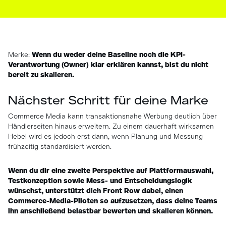
Merke:
Wenn du weder deine Baseline noch die KPI-
Verantwortung (Owner) klar erklären kannst, bist du nicht
bereit zu skalieren.
Nächster Schritt für deine Marke
Commerce Media kann transaktionsnahe Werbung deutlich über
Händlerseiten hinaus erweitern. Zu einem dauerhaft wirksamen
Hebel wird es jedoch erst dann, wenn Planung und Messung
frühzeitig standardisiert werden.
Wenn du dir eine zweite Perspektive auf Plattformauswahl,
Testkonzeption sowie Mess- und Entscheidungslogik
wünschst, unterstützt dich Front Row dabei, einen
Commerce-Media-Piloten so aufzusetzen, dass deine Teams
ihn anschließend belastbar bewerten und skalieren können.