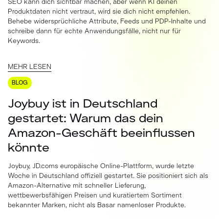
SEO kann dich sichtbar machen, aber wenn KI deinen
Produktdaten nicht vertraut, wird sie dich nicht empfehlen.
Behebe widersprüchliche Attribute, Feeds und PDP-Inhalte und
schreibe dann für echte Anwendungsfälle, nicht nur für
Keywords.
MEHR LESEN
BLOG
Joybuy ist in Deutschland
gestartet: Warum das dein
Amazon-Geschäft beeinflussen
könnte
Joybuy, JD.coms europäische Online-Plattform, wurde letzte
Woche in Deutschland offiziell gestartet. Sie positioniert sich als
Amazon-Alternative mit schneller Lieferung,
wettbewerbsfähigen Preisen und kuratiertem Sortiment
bekannter Marken, nicht als Basar namenloser Produkte.